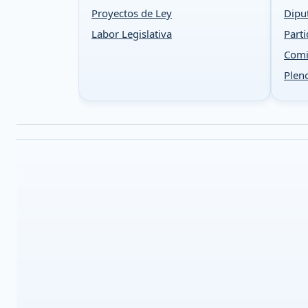
Proyectos de Ley
Dipu
Labor Legislativa
Parti
Comi
Plen