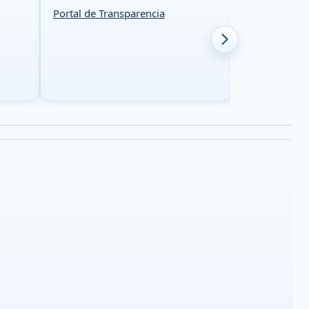
Portal de Transparencia
Ir al sitio