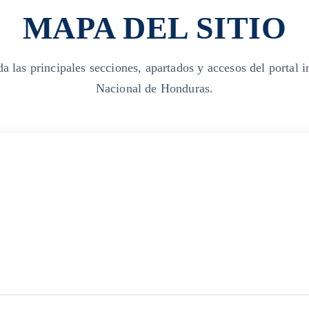
MAPA DEL SITIO
a las principales secciones, apartados y accesos del portal i
Nacional de Honduras.