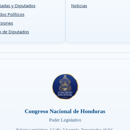
tadas y Diputados
Noticias
dos Políticos
siones
o de Diputados
Congreso Nacional de Honduras
Poder Legislativo
Palacio Legislativo, 2 Calle, 7 Avenida, Tegucigalpa, M.D.C.