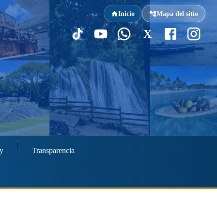
Inicio
Mapa del sitio
X
y
Transparencia