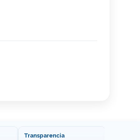
Transparencia
Congreso 