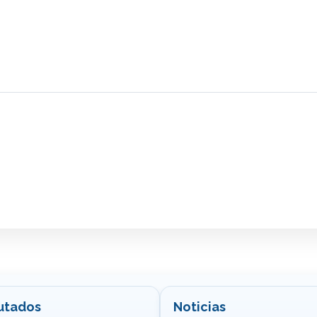
utados
Noticias