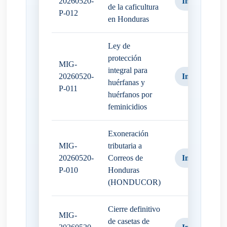
20260520-
Iniciativa
de la caficultura
P-012
en Honduras
Ley de
protección
MIG-
integral para
20260520-
Iniciativa
huérfanas y
P-011
huérfanos por
feminicidios
Exoneración
MIG-
tributaria a
20260520-
Correos de
Iniciativa
P-010
Honduras
(HONDUCOR)
Cierre definitivo
MIG-
de casetas de