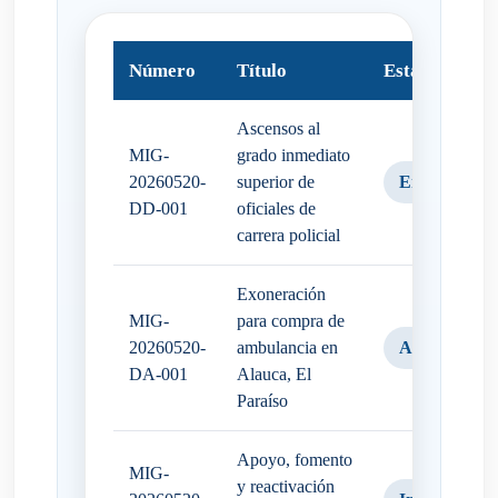
Número
Título
Estado
Ascensos al
MIG-
grado inmediato
20260520-
superior de
EnDebate
DD-001
oficiales de
carrera policial
Exoneración
MIG-
para compra de
20260520-
ambulancia en
Aprobado
DA-001
Alauca, El
Paraíso
Apoyo, fomento
MIG-
y reactivación