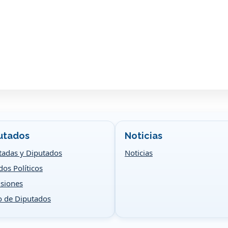
utados
Noticias
tadas y Diputados
Noticias
dos Políticos
siones
o de Diputados