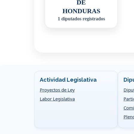
DE
HONDURAS
1
diputados registrados
Actividad Legislativa
Dip
Proyectos de Ley
Dipu
Labor Legislativa
Parti
Comi
Plen